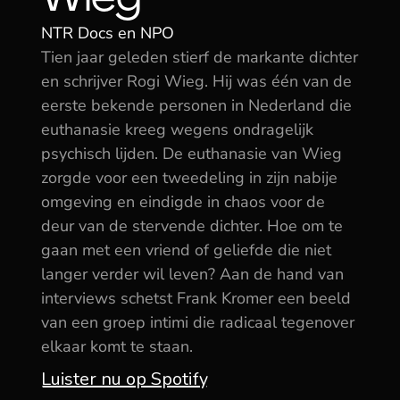
Wieg
NTR Docs en NPO 
Tien jaar geleden stierf de markante dichter 
en schrijver Rogi Wieg. Hij was één van de 
eerste bekende personen in Nederland die 
euthanasie kreeg wegens ondragelijk 
psychisch lijden. De euthanasie van Wieg 
zorgde voor een tweedeling in zijn nabije 
omgeving en eindigde in chaos voor de 
deur van de stervende dichter. Hoe om te 
gaan met een vriend of geliefde die niet 
langer verder wil leven? Aan de hand van 
interviews schetst Frank Kromer een beeld 
van een groep intimi die radicaal tegenover 
elkaar komt te staan.
Luister nu op Spotify