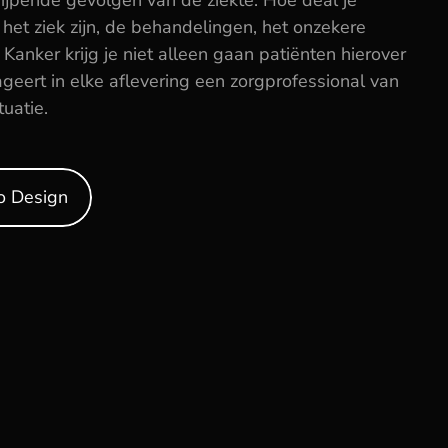
jpende gevolgen van de ziekte. Hoe deal je 
 het ziek zijn, de behandelingen, het onzekere 
Kanker krijg je niet alleen gaan patiënten hierover 
geert in elke aflevering een zorgprofessional van 
uatie.
o Design