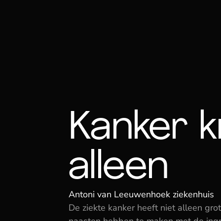
Kanker kr
alleen
Antoni van Leeuwenhoek ziekenhuis
De ziekte kanker heeft niet alleen gro