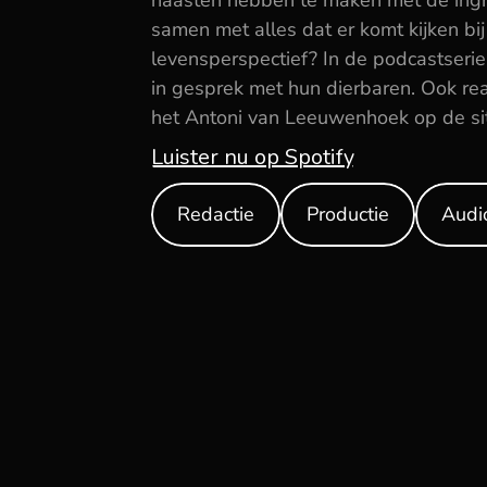
naasten hebben te maken met de ingri
samen met alles dat er komt kijken bij
levensperspectief? In de podcastserie 
in gesprek met hun dierbaren. Ook rea
het Antoni van Leeuwenhoek op de sit
Luister nu op Spotify
Redactie
Productie
Audi